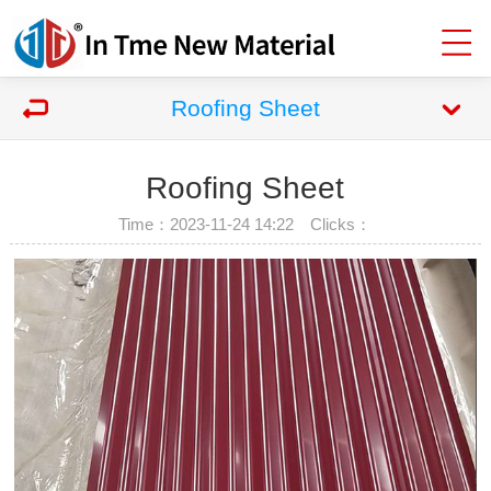
Roofing Sheet
Roofing Sheet
Time：2023-11-24 14:22 Clicks：